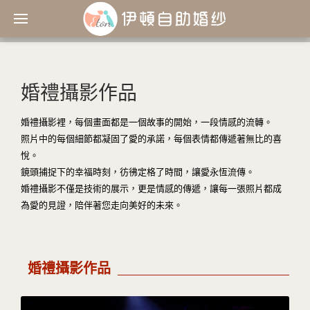
婚禮攝影作品
婚禮攝影裡，每個畫面都是一個故事的開始，一段情感的流轉。
照片中的每個細節都凝固了愛的承諾，每個表情都傳遞著無比的喜
悅。
鏡頭捕捉下的幸福時刻，彷彿定格了時間，讓愛永恆流傳。
婚禮攝影不僅是技術的展示，更是情感的傳遞，讓每一張照片都成
為愛的見證，陪伴著您走向美好的未來。
婚禮攝影作品