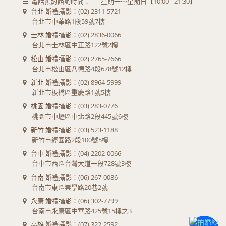
電話預約諮詢時間：
星期一～星期日【10:00 - 21:30】
台北 婚禮攝影
：(02) 2311-5721
台北市中華路1段59號7樓
士林 婚禮攝影
：(02) 2836-0066
台北市士林區中正路122號2樓
松山 婚禮攝影
：(02) 2765-7666
台北市松山區八德路4段678號12樓
新北 婚禮攝影
：(02) 8964-5999
新北市板橋區重慶路1號5樓
桃園 婚禮攝影
：(03) 283-0776
桃園市中壢區中北路2段445號6樓
新竹 婚禮攝影
：(03) 523-1188
新竹市經國路2段100號5樓
台中 婚禮攝影
：(04) 2202-0066
台中市西區台灣大道一段728號3樓
台南 婚禮攝影
：(06) 267-0086
台南市東區崇學路20巷2號
永康 婚禮攝影
：(06) 302-7799
台南市永康區中華路425號15樓之3
高雄 婚禮攝影
：(07) 322-2592