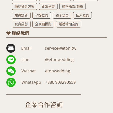
婚紗攝影方案
新娘秘書
婚禮攝影/婚攝
婚禮錄影
孕婦寫真
親子寫真
個人寫真
寶寶攝影
全家福攝影
婚禮檔期咨詢
聯絡我們
Email
service@eton.tw
Line
@etonwedding
Wechat
etonwedding
WhatsApp
+886 909290559
企業合作咨詢