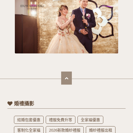
婚禮攝影
結婚包套優惠
禮服免費升等
全家福優惠
客制化全家福
2026新款婚紗禮服
婚紗禮服出租