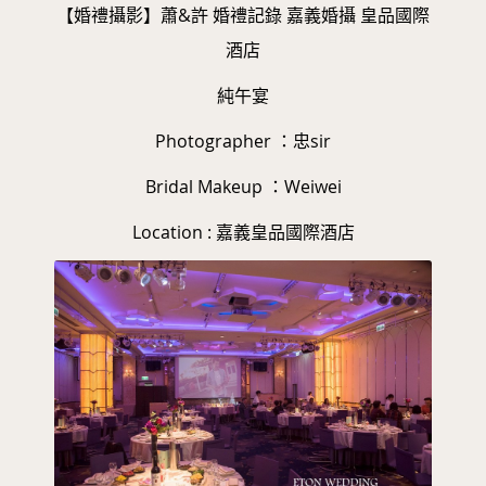
【婚禮攝影】蕭&許 婚禮記錄 嘉義婚攝 皇品國際
酒店
純午宴
Photographer ：忠sir
Bridal Makeup ：Weiwei
Location : 嘉義皇品國際酒店