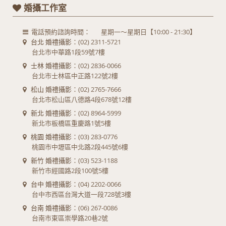
婚攝工作室
電話預約諮詢時間：
星期一～星期日【10:00 - 21:30】
台北 婚禮攝影
：(02) 2311-5721
台北市中華路1段59號7樓
士林 婚禮攝影
：(02) 2836-0066
台北市士林區中正路122號2樓
松山 婚禮攝影
：(02) 2765-7666
台北市松山區八德路4段678號12樓
新北 婚禮攝影
：(02) 8964-5999
新北市板橋區重慶路1號5樓
桃園 婚禮攝影
：(03) 283-0776
桃園市中壢區中北路2段445號6樓
新竹 婚禮攝影
：(03) 523-1188
新竹市經國路2段100號5樓
台中 婚禮攝影
：(04) 2202-0066
台中市西區台灣大道一段728號3樓
台南 婚禮攝影
：(06) 267-0086
台南市東區崇學路20巷2號