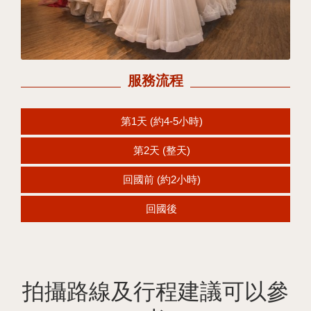
服務流程
第1天 (約4-5小時)
第2天 (整天)
回國前 (約2小時)
回國後
拍攝路線及行程建議可以參