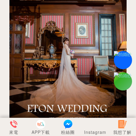
來電
APP下載
粉絲團
Instagram
我想了解