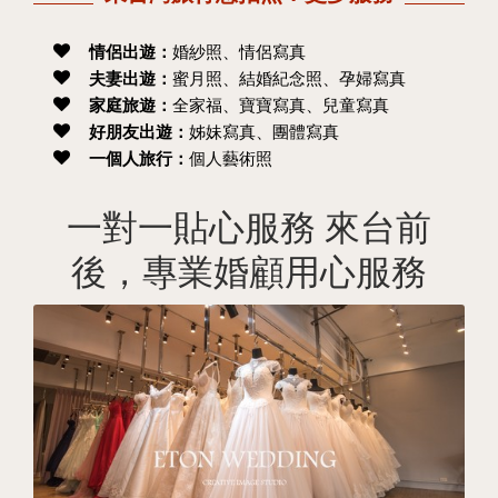
情侶出遊：
婚紗照、情侶寫真
夫妻出遊：
蜜月照、結婚紀念照、孕婦寫真
家庭旅遊：
全家福、寶寶寫真、兒童寫真
好朋友出遊：
姊妹寫真、團體寫真
一個人旅行：
個人藝術照
一對一貼心服務 來台前
後，專業婚顧用心服務