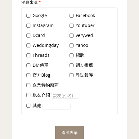
消息來源
*
Google
Facebook
Instagram
Youtuber
Dcard
verywed
Weddingday
Yahoo
Threads
招牌
DM傳單
網友推薦
官方Blog
雜誌報導
企業特約廠商
親友介紹
其他
送出表單