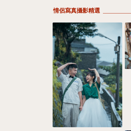
情侶寫真攝影精選