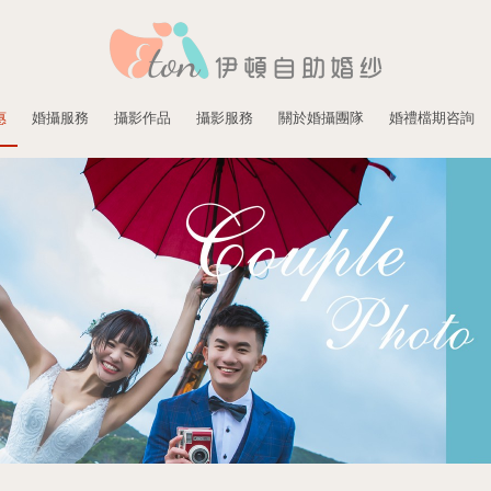
惠
婚攝服務
攝影作品
攝影服務
關於婚攝團隊
婚禮檔期咨詢