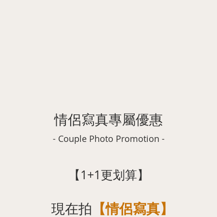
情侶寫真專屬優惠
- Couple Photo Promotion -
【1+1更划算】
現在拍
【情侶寫真
】