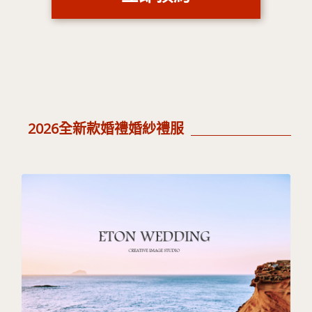
2026全新款婚禮婚紗禮服