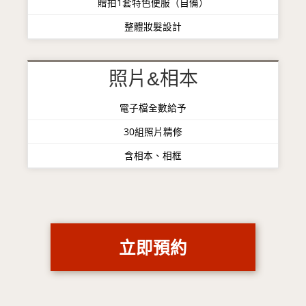
贈拍1套特色便服（自備）
整體妝髮設計
照片&相本
電子檔全數給予
30組照片精修
含相本、相框
立即預約