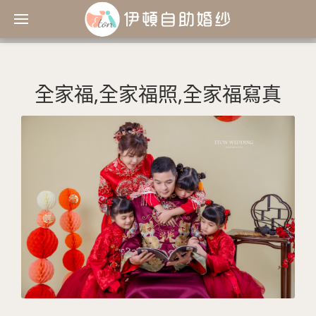
全家福,全家福照,全家福寫真