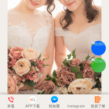
來電
APP下載
粉絲團
Instagram
我想了解