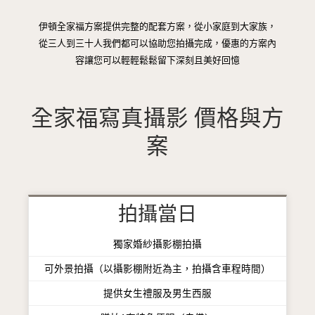
伊頓全家福方案提供完整的配套方案，從小家庭到大家族，
從三人到三十人我們都可以協助您拍攝完成，優惠的方案內
容讓您可以輕輕鬆鬆留下深刻且美好回憶
全家福寫真攝影 價格與方
案
拍攝當日
獨家婚紗攝影棚拍攝
可外景拍攝（以攝影棚附近為主，拍攝含車程時間）
提供女生禮服及男生西服