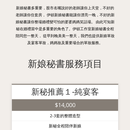
新娘秘書多重要，股市名嘴說好的老師讓你上天堂，不好的
老師讓你住套房， 伊頓新娘秘書能讓你漂亮一晚，不好的新
娘秘書讓你整場婚禮變可怕的婆婆媽媽笑話場。 由此可知新
秘在婚禮當中是多重要的角色了。伊頓工作室新娘秘書全程
陪同您一整天， 從早到晚美美一整天，我們也提供新娘單妝
及宴客單妝，媽媽妝及重要場合的單妝服務。
新娘秘書服務項目
新秘推薦１-純宴客
$14,000
2-3套的整體造型
新秘全程陪伴新娘