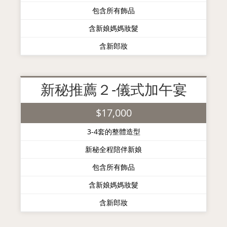
包含所有飾品
含新娘媽媽妝髮
含新郎妝
新秘推薦２-儀式加午宴
$17,000
3-4套的整體造型
新秘全程陪伴新娘
包含所有飾品
含新娘媽媽妝髮
含新郎妝