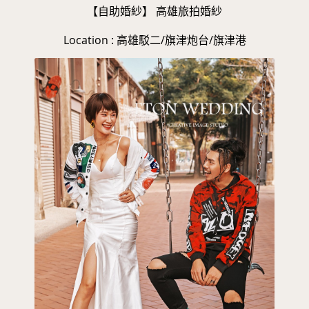
【自助婚紗】 高雄旅拍婚紗
Location : 高雄駁二/旗津炮台/旗津港