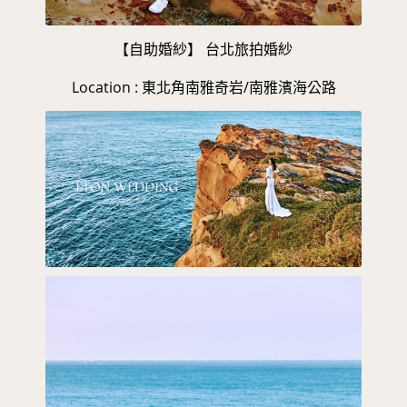
【自助婚紗】 台北旅拍婚紗
Location : 東北角南雅奇岩/南雅濱海公路