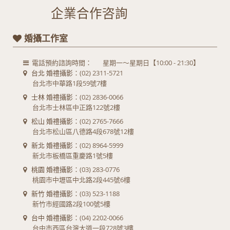
企業合作咨詢
婚攝工作室
電話預約諮詢時間：
星期一～星期日【10:00 - 21:30】
台北 婚禮攝影
：(02) 2311-5721
台北市中華路1段59號7樓
士林 婚禮攝影
：(02) 2836-0066
台北市士林區中正路122號2樓
松山 婚禮攝影
：(02) 2765-7666
台北市松山區八德路4段678號12樓
新北 婚禮攝影
：(02) 8964-5999
新北市板橋區重慶路1號5樓
桃園 婚禮攝影
：(03) 283-0776
桃園市中壢區中北路2段445號6樓
新竹 婚禮攝影
：(03) 523-1188
新竹市經國路2段100號5樓
台中 婚禮攝影
：(04) 2202-0066
台中市西區台灣大道一段728號3樓